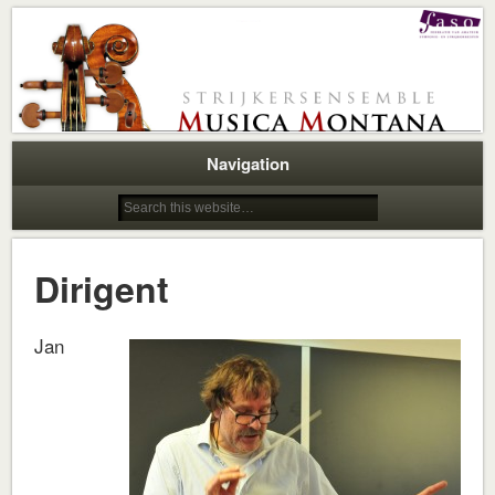
Strijkersensemble
Musica Montana
Navigation
Dirigent
Jan