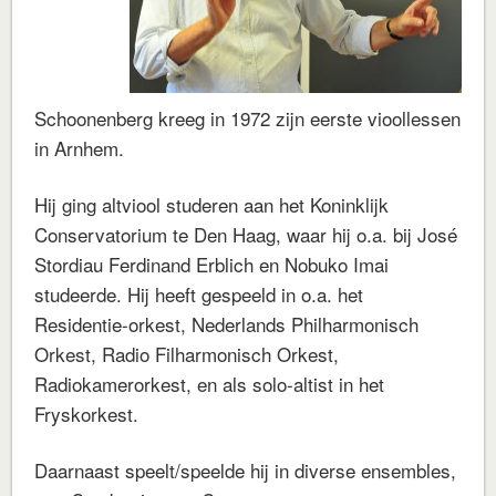
Schoonenberg kreeg in 1972 zijn eerste vioollessen
in Arnhem.
Hij ging altviool studeren aan het Koninklijk
Conservatorium te Den Haag, waar hij o.a. bij José
Stordiau Ferdinand Erblich en Nobuko Imai
studeerde. Hij heeft gespeeld in o.a. het
Residentie-orkest, Nederlands Philharmonisch
Orkest, Radio Filharmonisch Orkest,
Radiokamerorkest, en als solo-altist in het
Fryskorkest.
Daarnaast speelt/speelde hij in diverse ensembles,