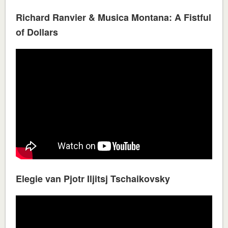
Richard Ranvier & Musica Montana: A Fistful
of Dollars
Elegie van Pjotr Iljitsj Tschaikovsky