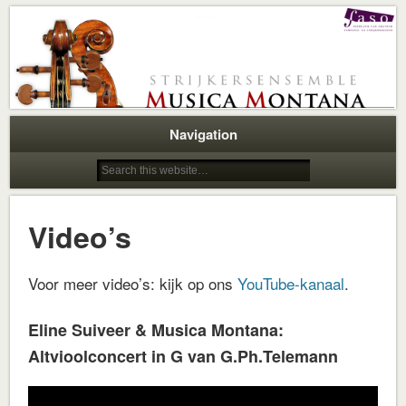
Strijkersensemble
Musica Montana
Navigation
Video’s
Voor meer video’s: kijk op ons
YouTube-kanaal
.
Eline Suiveer & Musica Montana:
Altvioolconcert in G van G.Ph.Telemann